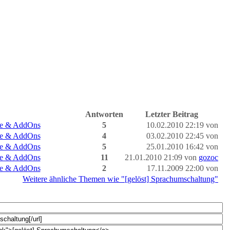
Antworten
Letzter Beitrag
ule & AddOns
5
10.02.2010 22:19 von
ule & AddOns
4
03.02.2010 22:45 von
ule & AddOns
5
25.01.2010 16:42 von
ule & AddOns
11
21.01.2010 21:09 von
gozoc
ule & AddOns
2
17.11.2009 22:00 von
Weitere ähnliche Themen wie "[gelöst] Sprachumschaltung"