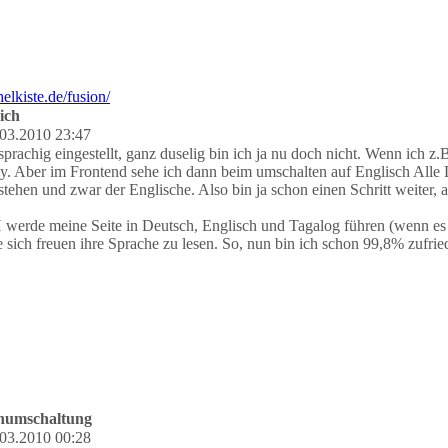
ich
03.2010 23:47
prachig eingestellt, ganz duselig bin ich ja nu doch nicht. Wenn ich z
y. Aber im Frontend sehe ich dann beim umschalten auf Englisch Alle
stehen und zwar der Englische. Also bin ja schon einen Schritt weiter, 
 werde meine Seite in Deutsch, Englisch und Tagalog führen (wenn es de
e sich freuen ihre Sprache zu lesen. So, nun bin ich schon 99,8% zufri
chumschaltung
03.2010 00:28