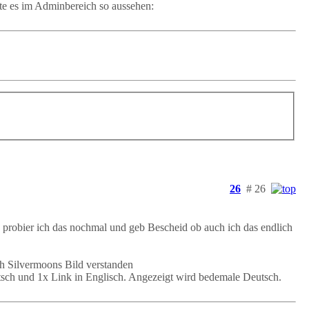
lte es im Adminbereich so aussehen:
26
# 26
 probier ich das nochmal und geb Bescheid ob auch ich das endlich
ch Silvermoons Bild verstanden
eutsch und 1x Link in Englisch. Angezeigt wird bedemale Deutsch.