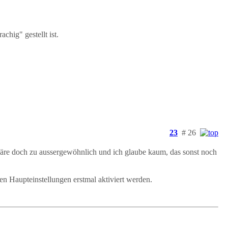
hig" gestellt ist.
23
# 26
 wäre doch zu aussergewöhnlich und ich glaube kaum, das sonst noch
den Haupteinstellungen erstmal aktiviert werden.