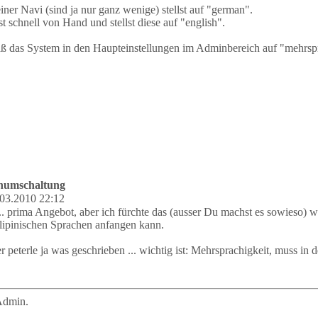
iner Navi (sind ja nur ganz wenige) stellst auf "german".
t schnell von Hand und stellst diese auf "english".
aß das System in den Haupteinstellungen im Adminbereich auf "mehrsprac
chumschaltung
03.2010 22:12
.. prima Angebot, aber ich fürchte das (ausser Du machst es sowieso)
lipinischen Sprachen anfangen kann.
 peterle ja was geschrieben ... wichtig ist: Mehrsprachigkeit, muss in 
Admin.