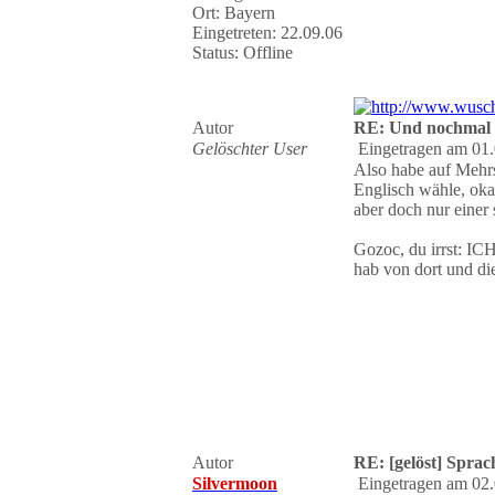
Ort: Bayern
Eingetreten: 22.09.06
Status: Offline
Autor
RE: Und nochmal 
Gelöschter User
Eingetragen am 01.
Also habe auf Mehrs
Englisch wähle, oka
aber doch nur einer 
Gozoc, du irrst: ICH
hab von dort und di
Autor
RE: [gelöst] Spra
Silvermoon
Eingetragen am 02.