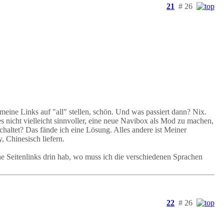
21
# 26
eine Links auf "all" stellen, schön. Und was passiert dann? Nix.
s nicht vielleicht sinnvoller, eine neue Navibox als Mod zu machen,
altet? Das fände ich eine Lösung. Alles andere ist Meiner
 Chinesisch liefern.
ne Seitenlinks drin hab, wo muss ich die verschiedenen Sprachen
22
# 26