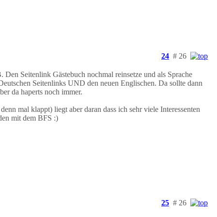
24
# 26
.B. Den Seitenlink Gästebuch nochmal reinsetze und als Sprache
 Deutschen Seitenlinks UND den neuen Englischen. Da sollte dann
aber da haperts noch immer.
nn mal klappt) liegt aber daran dass ich sehr viele Interessenten
eden mit dem BFS :)
25
# 26