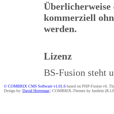
Überlicherweise 
kommerziell ohne
werden.
Lizenz
BS-Fusion steht u
© COMBRIX CMS Software v1.01.6
based on PHP-Fusion v6. Tha
Design by:
David Herreman
| COMBRIX-Themes by Janilein (R.I.P.