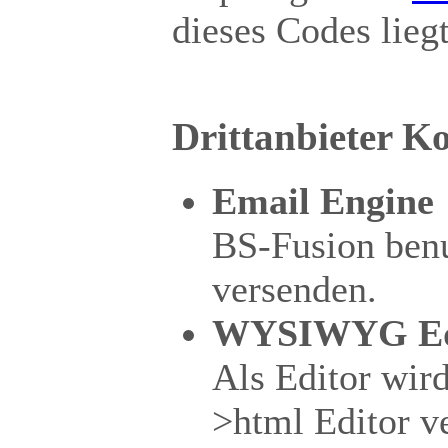
dieses Codes lieg
Drittanbieter 
Email Engine
BS-Fusion ben
versenden.
WYSIWYG Ed
Als Editor wir
>html Editor ve