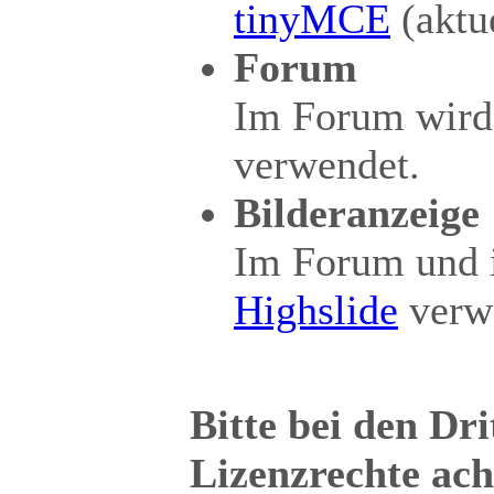
tinyMCE
(aktue
Forum
Im Forum wird 
verwendet.
Bilderanzeige
Im Forum und i
Highslide
verw
Bitte bei den Dri
Lizenzrechte ach