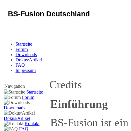
BS-Fusion Deutschland
Sicherheit für das Portal
Startseite
Forum
Downloads
Dokus/Artikel
FAQ
Impressum
Credits
Navigation
Startseite
Forum
Einführung
Downloads
Dokus/Artikel
BS-Fusion ist ei
Kontakt
FAQ