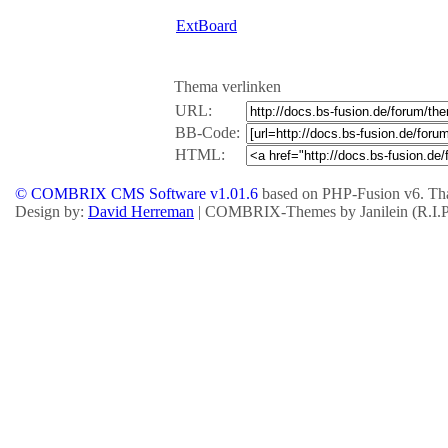
ExtBoard
Thema verlinken
URL:
BB-Code:
HTML:
© COMBRIX CMS Software v1.01.6
based on PHP-Fusion v6. Tha
Design by:
David Herreman
| COMBRIX-Themes by Janilein (R.I.P.