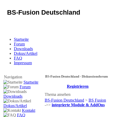
BS-Fusion Deutschland
Sicherheit für das Portal
Startseite
Forum
Downloads
Dokus/Artikel
FAQ
Impressum
BS-Fusion Deutschland - Diskussionsforum
Navigation
Startseite
Registrieren
Forum
Thema ansehen
Downloads
BS-Fusion Deutschland
>
BS Fusion
->>
integrierte Module & AddOns
Dokus/Artikel
Kontakt
FAQ