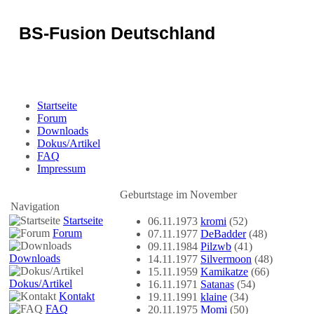
BS-Fusion Deutschland
Sicherheit für das Portal
Startseite
Forum
Downloads
Dokus/Artikel
FAQ
Impressum
Geburtstage im November
Navigation
Startseite
06.11.1973
kromi
(52)
Forum
07.11.1977
DeBadder
(48)
09.11.1984
Pilzwb
(41)
Downloads
14.11.1977
Silvermoon
(48)
15.11.1959
Kamikatze
(66)
Dokus/Artikel
16.11.1971
Satanas
(54)
Kontakt
19.11.1991
klaine
(34)
FAQ
20.11.1975
Momi
(50)