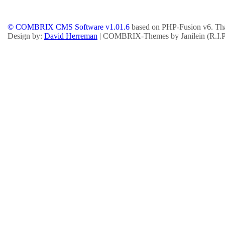
© COMBRIX CMS Software v1.01.6
based on PHP-Fusion v6. Tha
Design by:
David Herreman
| COMBRIX-Themes by Janilein (R.I.P.