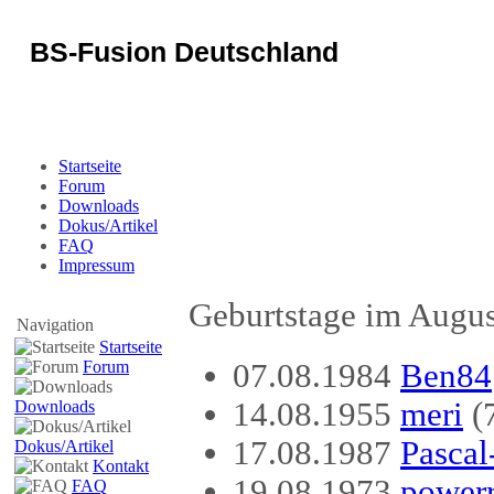
BS-Fusion Deutschland
Sicherheit für das Portal
Startseite
Forum
Downloads
Dokus/Artikel
FAQ
Impressum
Geburtstage im Augus
Navigation
Startseite
Forum
07.08.1984
Ben84
14.08.1955
meri
(
Downloads
17.08.1987
Pascal
Dokus/Artikel
Kontakt
19.08.1973
power
FAQ